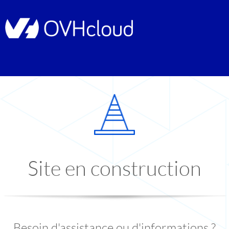
Site en construction
Besoin d'assistance ou d'informations ?